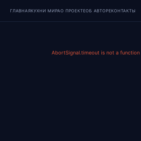
ГЛАВНАЯ
КУХНИ МИРА
О ПРОЕКТЕ
ОБ АВТОРЕ
КОНТАКТЫ
AbortSignal.timeout is not a function