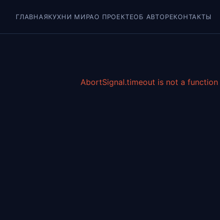
ГЛАВНАЯ
КУХНИ МИРА
О ПРОЕКТЕ
ОБ АВТОРЕ
КОНТАКТЫ
AbortSignal.timeout is not a function